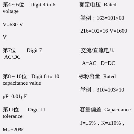
第4～6位 Digit 4 to 6 额定电压 Rated
voltage
举例：163=101×63
V=630 V
216=102×16 V=1600
V
第7位 Digit 7 交流/直流电压
AC/DC
A=AC D=DC
第8～10位 Digit 8 to 10 标称容量 Rated
capacitance value
举例：310=103×10
pF=0.01μF
第11位 Digit 11 容量偏差 Capacitance
tolerance
J=±5%，K=±10%，
M=±20%