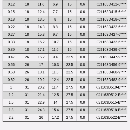
0.12
18
11.6
6.9
15
0.6
C21
163D412-6****
0.15
18
12.4
7.7
15
0.6
C21
163D415-6****
0.18
18
13.5
8
15
0.8
C21
163D418-6****
0.22
18
14.3
8.8
15
0.8
C21
163D422-6****
0.27
18
15.3
9.7
15
0.8
C21
163D427-6****
0.33
18
16.2
10.7
15
0.8
C21
163D433-6****
0.39
18
17.1
11.6
15
0.8
C21
163D439-6****
0.47
26
16.2
9.4
22.5
0.8
C21
163D447-9****
0.56
26
17
10.3
22.5
0.8
C21
163D456-9****
0.68
26
18.1
11.3
22.5
0.8
C21
163D468-9****
0.82
26
19.2
12.4
22.5
0.8
C21
163D482-9****
1
31
20.2
11.4
27.5
0.8
C21
163D510-B****
1.2
31
21.4
12.5
27.5
0.8
C21
163D512-B****
1.5
31
22.9
14
27.5
0.8
C21
163D515-B****
1.8
31
24.3
15.4
27.5
0.8
C21
163D518-B****
2.2
31
26
17.2
27.5
0.8
C21
163D522-B****