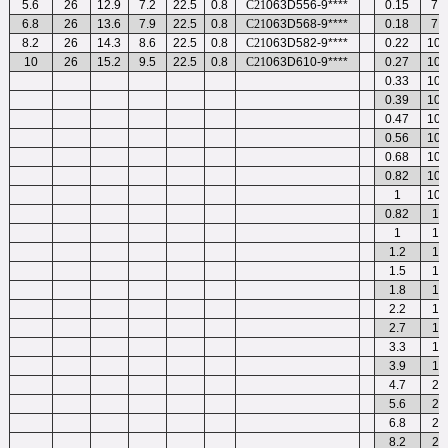
5.6
26
12.9
7.2
22.5
0.8
C21
063D556-9****
0.15
7.5
6.8
26
13.6
7.9
22.5
0.8
C21
063D568-9****
0.18
7.5
8.2
26
14.3
8.6
22.5
0.8
C21
063D582-9****
0.22
10.
10
26
15.2
9.5
22.5
0.8
C21
063D610-9****
0.27
10.
0.33
10.
0.39
10.
0.47
10.
0.56
10.
0.68
10.
0.82
10.
1
10.
0.82
13
1
13
1.2
13
1.5
13
1.8
18
2.2
18
2.7
18
3.3
18
3.9
18
4.7
26
5.6
26
6.8
26
8.2
26