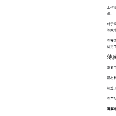
工作
求。
对于
等效
在安
稳定
薄
随着
新材
制造
在产
薄膜