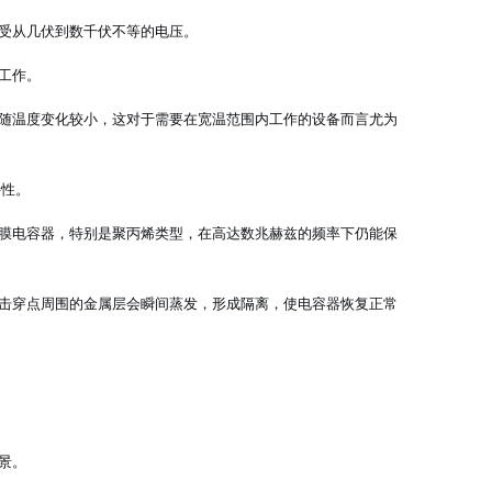
受从几伏到数千伏不等的电压。
工作。
随温度变化较小，这对于需要在宽温范围内工作的设备而言尤为
特性。
膜电容器，特别是聚丙烯类型，在高达数兆赫兹的频率下仍能保
击穿点周围的金属层会瞬间蒸发，形成隔离，使电容器恢复正常
景。