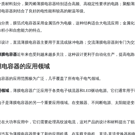
介质材料划分，聚丙烯薄膜电容器特别适合高频、高稳定性要求的电路；聚酯薄
膜电容器则结合了良好的电性能和较高的耐温等级。
构分类，膜箔式电容器采用金属箔作为电极，这种结构适合大电流应用；金属化
体积小和自愈能力的特点。
形设计，直流薄膜电容器主要用于直流或脉冲电路；交流薄膜电容器则专门为交
薄膜电容器
近年来也受到越来越多关注，这种设计更利于自动化生产，提高电路
膜电容器的应用领域
电容器的应用范围极为广泛，几乎覆盖了所有电子电气领域。
明领域
，薄膜电容器广泛应用于各类电子镇流器和LED驱动电源。它们通常用
电子是薄膜电容器的另一个重要应用领域。在变频器、不间断电源、太阳能逆变
。
是在大功率应用中，它们需要处理高纹波电流，这对产品的设计和材料提出了较
源汽车为薄膜电容器带来了新的应用机遇。在车载充电机、直流-直流变换器和