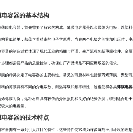
膜电容器的基本结构
解薄膜电容器，首先需要了解它的构成。薄膜电容器是以金属箔为电极，以塑料
结构看似简单，却蕴含着精密的电子学原理。当在两个电极之间施加电压时，
电
电容器的制造过程体现了现代工业的精细与严谨。生产流程包括薄膜拉伸、金属
个步骤都需要严格的质量控制，确保出厂产品满足不同应用场景的需求。
薄膜的种类决定了电容器的主要特性。常见的薄膜材料包括聚丙烯薄膜、聚酯薄
材料的薄膜具有不同的介电常数、耐温等级和频率特性，这也使得各类
薄膜电容
丙烯薄膜为例，这种材料具有较低的介质损耗和良好的绝缘强度，特别适合用于
现较大的电容量。
膜电容器的技术特点
电容器拥有一系列引人注目的特性，这些特性使它成为许多苛刻应用环境的理想