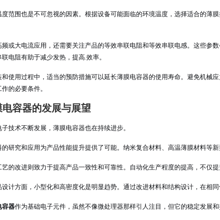
温度范围也是不可忽视的因素。根据设备可能面临的环境温度，选择适合的薄膜
高频或大电流应用，还需要关注产品的等效串联电阻和等效串联电感。这些参数
串联电阻有助于减少发热，提高.效率。
装和使用过程中，适当的预防措施可以延长薄膜电容器的使用寿命。避免机械应
工作的必要条件。
膜电容器的发展与展望
电子技术不断发展，薄膜电容器也在持续进步。
料的研究和应用为产品性能提升提供了可能。纳米复合材料、高温薄膜材料等新
工艺的改进则致力于提高产品一致性和可靠性。自动化生产程度的提高，不仅提
品设计方面，小型化和高密度化是明显趋势。通过改进材料和结构设计，在相同
电容器
作为基础电子元件，虽然不像微处理器那样引人注目，但它的稳定发展和