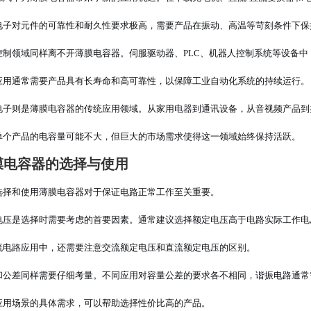
电子对元件的可靠性和耐久性要求极高，需要产品在振动、高温等苛刻条件下保
控制领域同样离不开薄膜电容器。伺服驱动器、PLC、机器人控制系统等设备
应用通常需要产品具有长寿命和高可靠性，以保障工业自动化系统的持续运行。
电子则是薄膜电容器的传统应用领域。从家用电器到通讯设备，从音视频产品到
单个产品的电容量可能不大，但巨大的市场需求使得这一领域始终保持活跃。
膜电容器的选择与使用
选择和使用薄膜电容器对于保证电路正常工作至关重要。
电压是选择时需要考虑的首要因素。通常建议选择额定电压高于电路实际工作电
流电路应用中，还需要注意交流额定电压和直流额定电压的区别。
和公差同样需要仔细考量。不同应用对容量公差的要求各不相同，谐振电路通常
应用场景的具体需求，可以帮助选择性价比高的产品。