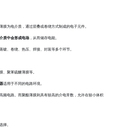
薄膜为电介质，通过层叠或卷绕方式制成的电子元件。
介质中会形成电场
，从而储存电能。
蒸镀、卷绕、热压、焊接、封装等多个环节。
膜、聚苯硫醚薄膜等。
器
适用于不同的电路环境。
高频电路。而聚酯薄膜则具有较高的介电常数，允许在较小体积
选择。