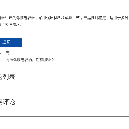
电器生产的薄膜电容器，采用优质材料和成熟工艺，产品性能稳定，适用于多种
满足客户需求。
返回
： 无
条：
高压薄膜电容的用途有哪些？
论列表
要评论
*