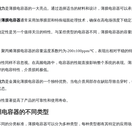
能力
是薄膜电容器的一大亮点。通过选择适当的材料和设计，薄膜电容器可以承
型
薄膜电容器
通常采用加厚膜层和特殊端面处理技术，确保在高电场强度下稳定
稳定性是另一个值得关注的特性。与某些类型的电容器不同，薄膜电容器的容量
。
聚丙烯薄膜电容器的容量温度系数约为-200±100ppm/℃，表现出相对平稳的
特性同样不容忽视。在高频电路中，电容器的性能直接影响整个系统的表现。薄
好的电容特性，介质损耗极低。
能力
是金属化薄膜电容器的一个独特优势。当电介质局部存在缺陷导致击穿时，
状态。
特性显著提高了产品的可靠性和使用寿命。
膜电容器的不同类型
不同的分类标准，薄膜电容器可以分为多种类型，每种类型都有其特定的应用场