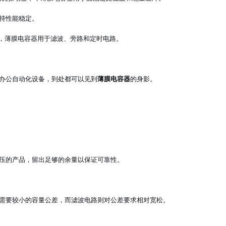
持性能稳定。
中，薄膜电容器用于滤波、旁路和定时电路。
办公自动化设备，到处都可以见到
薄膜电容器
的身影。
压的产品，留出足够的余量以保证可靠性。
需要较小的容量公差，而滤波电路则对公差要求相对宽松。