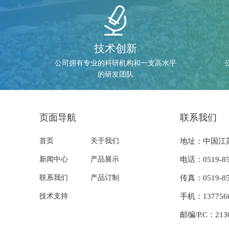
技术创新
公司拥有专业的科研机构和一支高水平
的研发团队
页面导航
联系我们
首页
关于我们
地址：中国江
新闻中心
产品展示
电话：0519-85
联系我们
产品订制
传真：0519-85
技术支持
手机：13775
邮编/P.C：213