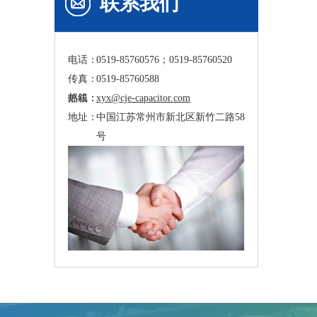
联系我们
0519-85760576；0519-85760520
0519-85760588
xyx@cje-capacitor.com
中国江苏常州市新北区新竹二路58
号